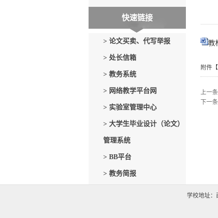
快速链接
> 论文买卖、代写举报
教
> 处长信箱
附件【
> 教务系统
> 网络教学平台网
上一条
下一条
> 实验室管理中心
> 大学生毕业设计（论文）
管理系统
> BB平台
> 教务简报
学校地址：西安