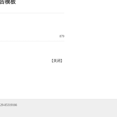
告模板
879
【
关闭
】
85319166