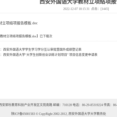
西安外国语大学教材立项结项报
2022-12-07 18:15:31 点击：[
1445
]
材立项结项报告模板.doc
教材立项结项报告模板.doc
】已下载
次
：
西安外国语大学学生学习学分互认审批暨国外成绩登记表
：
西安外国语大学“大学生创新创业训练计划项目” 项目信息变更申请表
郭杜教育科技产业开发区文苑南路 邮编：710128 电话：86-29-85319224 传真：86-29-
陕ICP备05001583 © CopyRight 2002-2012, 西安外国语大学大学教务处