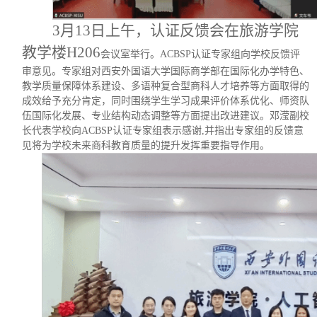
3月13日上午，认证反馈会在旅游学院
教学楼H
206
会议室举行。
ACBSP认证专家组向学校反馈评
审意见。专家组对西安外国语大学国际商学部在国际化办学特色、
教学质量保障体系建设、多语种复合型商科人才培养等方面取得的
成效给予充分肯定，同时围绕学生学习成果评价体系优化、师资队
伍国际化发展、专业结构动态调整等方面提出改进建议。邓滢副校
长代表学校向ACBSP认证专家组表示感谢,并指出专家组的反馈意
见将为学校未来商科教育质量的提升发挥重要指导作用。