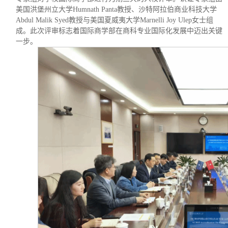
美国洪堡州立大学Humnath Panta教授、沙特阿拉伯商业科技大学
Abdul Malik Syed教授与美国夏威夷大学Marnelli Joy Ulep女士组
成。此次评审标志着国际商学部在商科专业国际化发展中迈出关键
一步。