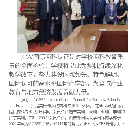
此次国际商科认证是对学校商科教育质
量的全面检验，学校将以此为契机持续深化
教学改革，努力建设区域领先、特色鲜明、
国际认可的高水平国际商学部，为全球商业
教育与地方经济发展贡献力量。
据悉，
ACBSP（Accreditation Council for Business Schools
and Programs）是美国最大的商科专业认证机构，在全世界范围内
提供商科专业认证标准，会员单位遍布美洲、欧洲、亚洲、非洲和
拉丁美洲，超过1200个会员单位。西安外国语大学国际商学部于
2021年成为ACBSP会员，经过5年的努力，正式向ACBSP国际认证